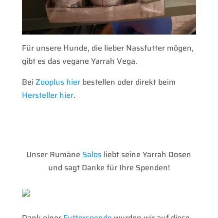
Für unsere Hunde, die lieber Nassfutter mögen,
gibt es das vegane Yarrah Vega.
Bei
Zooplus hier
bestellen oder direkt beim
Hersteller hier
.
Unser Rumäne
Salos
liebt seine Yarrah Dosen
und sagt Danke für Ihre Spenden!
Dank einer
Futterspende
wurden wir auf diese