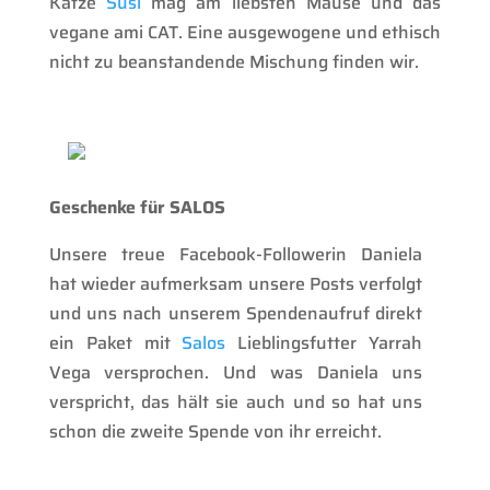
Katze
Susi
mag am liebsten Mäuse und das
vegane ami CAT. Eine ausgewogene und ethisch
nicht zu beanstandende Mischung finden wir.
Geschenke für SALOS
Unsere treue Facebook-Followerin Daniela
hat wieder aufmerksam unsere Posts verfolgt
und uns nach unserem Spendenaufruf direkt
ein Paket mit
Salos
Lieblingsfutter Yarrah
Vega versprochen. Und was Daniela uns
verspricht, das hält sie auch und so hat uns
schon die zweite Spende von ihr erreicht.