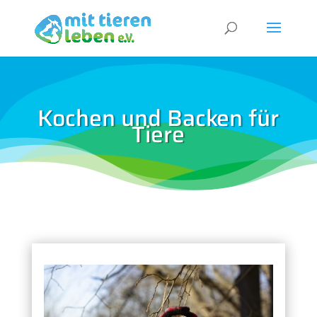
Kochen und Backen für
Tiere