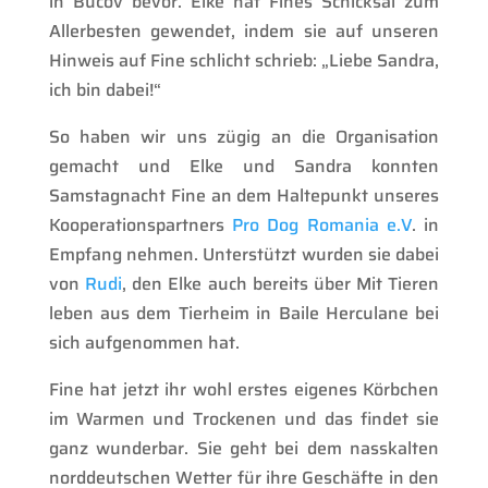
in Bucov bevor. Elke hat Fines Schicksal zum
Allerbesten gewendet, indem sie auf unseren
Hinweis auf Fine schlicht schrieb: „Liebe Sandra,
ich bin dabei!“
So haben wir uns zügig an die Organisation
gemacht und Elke und Sandra konnten
Samstagnacht Fine an dem Haltepunkt unseres
Kooperationspartners
Pro Dog Romania e.V
. in
Empfang nehmen. Unterstützt wurden sie dabei
von
Rudi
, den Elke auch bereits über Mit Tieren
leben aus dem Tierheim in Baile Herculane bei
sich aufgenommen hat.
Fine hat jetzt ihr wohl erstes eigenes Körbchen
im Warmen und Trockenen und das findet sie
ganz wunderbar. Sie geht bei dem nasskalten
norddeutschen Wetter für ihre Geschäfte in den