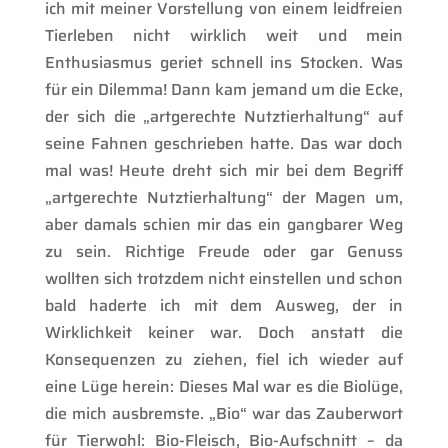
ich mit meiner Vorstellung von einem leidfreien
Tierleben nicht wirklich weit und mein
Enthusiasmus geriet schnell ins Stocken. Was
für ein Dilemma! Dann kam jemand um die Ecke,
der sich die „artgerechte Nutztierhaltung“ auf
seine Fahnen geschrieben hatte. Das war doch
mal was! Heute dreht sich mir bei dem Begriff
„artgerechte Nutztierhaltung“ der Magen um,
aber damals schien mir das ein gangbarer Weg
zu sein. Richtige Freude oder gar Genuss
wollten sich trotzdem nicht einstellen und schon
bald haderte ich mit dem Ausweg, der in
Wirklichkeit keiner war. Doch anstatt die
Konsequenzen zu ziehen, fiel ich wieder auf
eine Lüge herein: Dieses Mal war es die Biolüge,
die mich ausbremste. „Bio“ war das Zauberwort
für Tierwohl: Bio-Fleisch, Bio-Aufschnitt – da