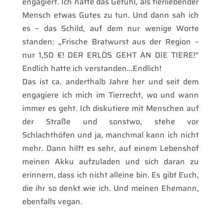
engagiert. Ich hatte das Gefühl, als tierliebender
Mensch etwas Gutes zu tun. Und dann sah ich
es – das Schild, auf dem nur wenige Worte
standen: „Frische Bratwurst aus der Region –
nur 1,50 €! DER ERLÖS GEHT AN DIE TIERE!“
Endlich hatte ich verstanden…Endlich!
Das ist ca. anderthalb Jahre her und seit dem
engagiere ich mich im Tierrecht, wo und wann
immer es geht. Ich diskutiere mit Menschen auf
der Straße und sonstwo, stehe vor
Schlachthöfen und ja, manchmal kann ich nicht
mehr. Dann hilft es sehr, auf einem Lebenshof
meinen Akku aufzuladen und sich daran zu
erinnern, dass ich nicht alleine bin. Es gibt Euch,
die ihr so denkt wie ich. Und meinen Ehemann,
ebenfalls vegan.