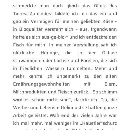
schmeckte man doch gleich das Glück des
Tieres. Zumindest bildete ich mir das ein und
gab ein Vermögen für meinen geliebten Käse –
in Bioqualität versteht sich – aus. Irgendwann
hatte es sich aus-ge-bio-t und ich entdeckte den
Fisch für mich. In meiner Vorstellung sah ich
glückliche Heringe, die in der Ostsee
schwammen, oder Lachse und Forellen, die sich
in friedlichen Wassern tummelten. Mehr und
mehr kehrte ich unbemerkt zu den alten
Ernährungsgewohnheiten mit Eiern,
Milchprodukten und Fleisch zurück. „So schlimm
wird es schon nicht sein“, dachte ich. Tja, die
Werbe- und Lebensmittelindustrie hatten ganze
Arbeit geleistet. Während der vielen Jahre war
ich mal mehr, mal weniger im „Haustier“schutz