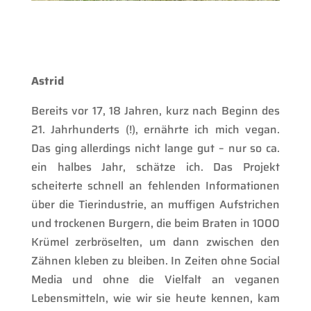
Astrid fotografiert im Land der Tiere
Astrid
Bereits vor 17, 18 Jahren, kurz nach Beginn des
21. Jahrhunderts (!), ernährte ich mich vegan.
Das ging allerdings nicht lange gut – nur so ca.
ein halbes Jahr, schätze ich. Das Projekt
scheiterte schnell an fehlenden Informationen
über die Tierindustrie, an muffigen Aufstrichen
und trockenen Burgern, die beim Braten in 1000
Krümel zerbröselten, um dann zwischen den
Zähnen kleben zu bleiben. In Zeiten ohne Social
Media und ohne die Vielfalt an veganen
Lebensmitteln, wie wir sie heute kennen, kam