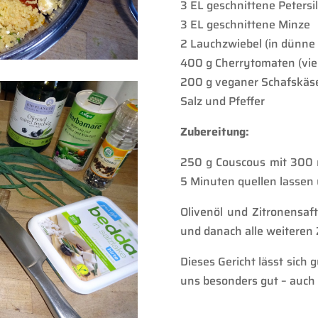
3 EL geschnittene Petersil
3 EL geschnittene Minze
2 Lauchzwiebel (in dünne
400 g Cherrytomaten (vier
200 g veganer Schafskäse
Salz und Pfeffer
Zubereitung:
250 g Couscous mit 300 
5 Minuten quellen lassen 
Olivenöl und Zitronensaf
und danach alle weiteren
Dieses Gericht lässt sich
uns besonders gut – auch