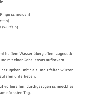
ie
 Ringe schneiden)
teln)
 (würfeln)
ml heißem Wasser übergießen, zugedeckt
und mit einer Gabel etwas auflockern.
t dazugeben, mit Salz und Pfeffer würzen
 Zutaten unterheben.
 gut vorbereiten, durchgezogen schmeckt es
 am nächsten Tag.