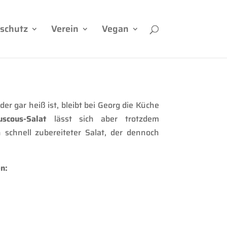
rschutz
Verein
Vegan
 gar heiß ist, bleibt bei Georg die Küche
uscous-Salat
lässt sich aber trotzdem
schnell zubereiteter Salat, der dennoch
n: