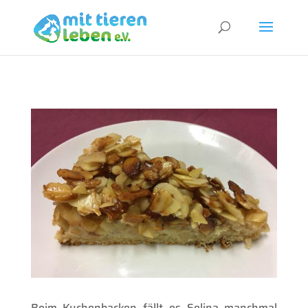
Beim Kuchenbacken fällt es Selina manchmal