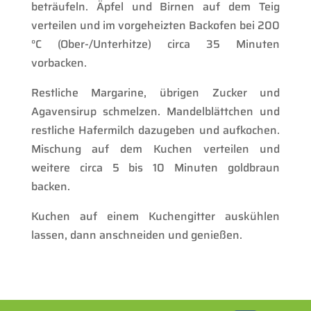
beträufeln. Äpfel und Birnen auf dem Teig
verteilen und im vorgeheizten Backofen bei 200
°C (Ober-/Unterhitze) circa 35 Minuten
vorbacken.
Restliche Margarine, übrigen Zucker und
Agavensirup schmelzen. Mandelblättchen und
restliche Hafermilch dazugeben und aufkochen.
Mischung auf dem Kuchen verteilen und
weitere circa 5 bis 10 Minuten goldbraun
backen.
Kuchen auf einem Kuchengitter auskühlen
lassen, dann anschneiden und genießen.