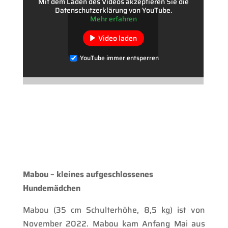
Mit dem Laden des Videos akzeptieren Sie die
Datenschutzerklärung von YouTube.
Mehr erfahren
Video laden
YouTube immer entsperren
Mabou – kleines aufgeschlossenes
Hundemädchen
Mabou (35 cm Schulterhöhe, 8,5 kg) ist von
November 2022. Mabou kam Anfang Mai aus