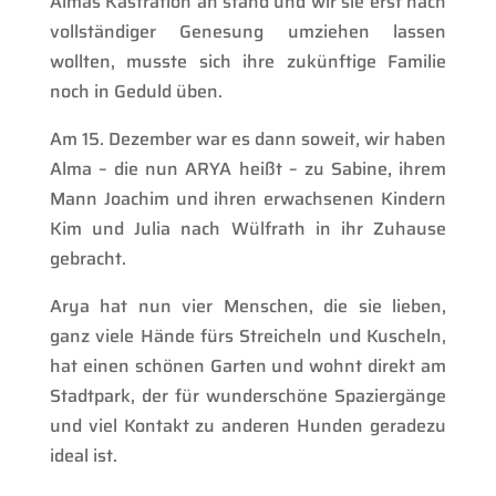
Almas Kastration an stand und wir sie erst nach
vollständiger Genesung umziehen lassen
wollten, musste sich ihre zukünftige Familie
noch in Geduld üben.
Am 15. Dezember war es dann soweit, wir haben
Alma – die nun ARYA heißt – zu Sabine, ihrem
Mann Joachim und ihren erwachsenen Kindern
Kim und Julia nach Wülfrath in ihr Zuhause
gebracht.
Arya hat nun vier Menschen, die sie lieben,
ganz viele Hände fürs Streicheln und Kuscheln,
hat einen schönen Garten und wohnt direkt am
Stadtpark, der für wunderschöne Spaziergänge
und viel Kontakt zu anderen Hunden geradezu
ideal ist.