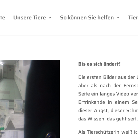
te
Unsere Tiere
So können Sie helfen
Tie
Bis es sich ändert!
Die ersten Bilder aus der
a
ber als nach der
Fernse
Seite ein langes Video ver
Ertrinkende in einem Se
dieser Angst, dieser Sch
das Wissen: das geht seit
Als Tierschützerin weiß i