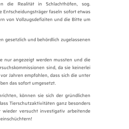
gen die Realität in Schlachthöfen, sog.
he Entscheidungsträger faseln sofort etwas
rn von Vollzugsdefiziten und die Bitte um
en gesetzl
ich
und behördlich zugelassenen
ie nur angezeigt werden mussten und die
ersuchskommissionen sind
,
da sie keinerlei
or Jahren empfohlen, dass sich die unter
ben das sofort umgesetzt.
ichten, können sie sich der gründlichen
ass Tierschutzaktivitäten ganz besonders
r wieder versucht investigativ arbeitende
t einschüchtern!