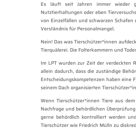
Es läuft seit Jahren immer wieder g
Nutztierhaltungen oder eben Tierversuch
von Einzelfällen und schwarzen Schafen 
Verständnis für Personalmangel.
Nein! Das was Tierschützer*innen aufdeck
Tierquälerei. Die Folterkammern und Tode
Im LPT wurden zur Zeit der verdeckten 
allein dadurch, dass die zuständige Behör
Entscheidungskompetenzen haben eine Far
seinem Dach organisierten Tierschützer*i
Wenn Tierschützer*innen Tiere aus dem 
Nachfrage und
behördlichen
Überprüfung 
gerne behördlich kontrolliert
werden
und
Tierschützer wie Friedrich Mülln zu diskred