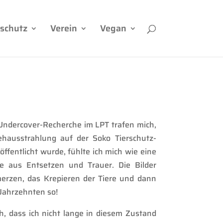
rschutz
Verein
Vegan
 Undercover-Recherche im LPT trafen mich,
hausstrahlung
auf der Soko Tierschutz-
öffentlicht wurde, fühlte ich mich wie eine
e aus Entsetzen und Trauer. Die Bilder
merzen, d
as Krepieren der Tiere
und dann
 Jahrzehnten so!
ch, dass ich nicht lange in diesem Zustand